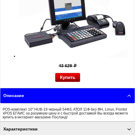
43 629
p
Описание
POS-комплект 10" HUB-19 черный 54ФЗ, АТОЛ 11Ф без ФН, Linux, Frontol
xPOS ЕГАИС за разумную цену и с быстрой доставкой Вы всегда можете
купить в интернет-магазине Послэнд!
Характеристики