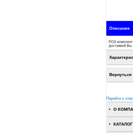
Описание
POS-комплект 
доставкой Вы 
Характери
Вернуться 
Перейти к спи
О КОМП
КАТАЛОГ