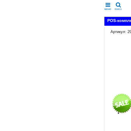
меню
поиск
POS-компле
Артикул: 2