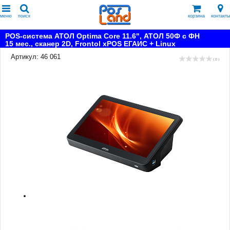
меню
поиск
корзина
контакты
POS-система АТОЛ Optima Core 11.6", АТОЛ 50Ф с ФН
15 мес., сканер 2D, Frontol xPOS ЕГАИС + Linux
Артикул: 46 061
( 0 )