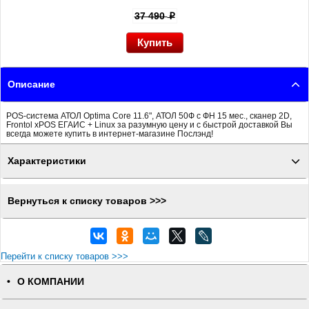
37 490
p
Описание
POS-система АТОЛ Optima Core 11.6", АТОЛ 50Ф с ФН 15 мес., сканер 2D,
Frontol xPOS ЕГАИС + Linux за разумную цену и с быстрой доставкой Вы
всегда можете купить в интернет-магазине Послэнд!
Характеристики
Вернуться к списку товаров >>>
Перейти к списку товаров >>>
О КОМПАНИИ