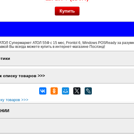
ТОЛ Супермаркет АТОЛ 55Ф с 15 мес, Frontol 6, Windows POSReady за разумн
вкой Вы всегда можете купить в интернет-магазине Послэнд!
стики
к списку товаров >>>
ску товаров >>>
АНИИ