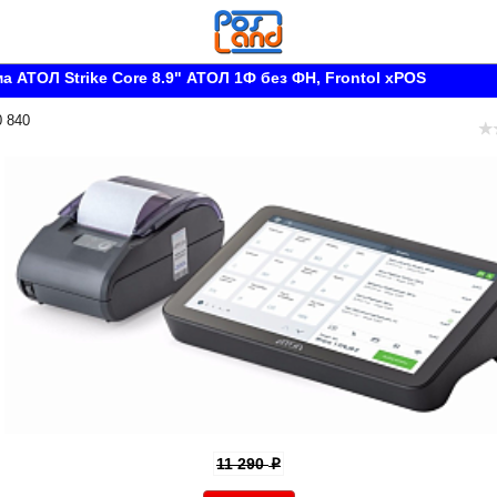
а АТОЛ Strike Core 8.9" АТОЛ 1Ф без ФН, Frontol xPOS
0 840
11 290
p