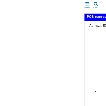
меню
поиск
POS-систем
Артикул: 5