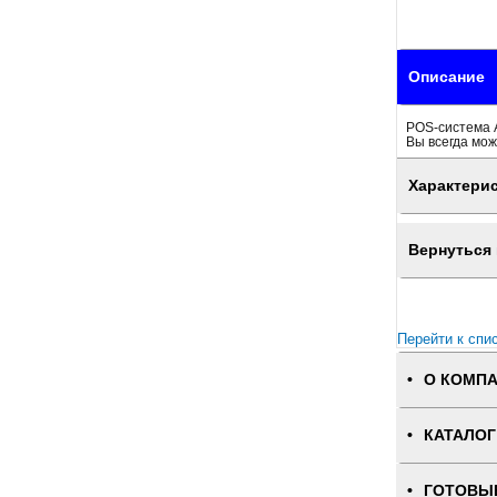
Описание
POS-система А
Вы всегда мож
Характери
Вернуться 
Перейти к спи
О КОМП
КАТАЛОГ
ГОТОВЫ