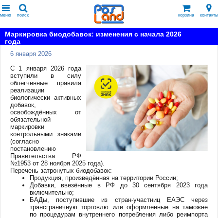
меню
поиск
корзина
контакты
Маркировка биодобавок: изменения с начала 2026
года
6 января 2026
С 1 января 2026 года
вступили в силу
облегченные правила
реализации
биологически активных
добавок,
освобождённых от
обязательной
маркировки
контрольными знаками
(согласно
постановлению
Правительства РФ
№1953 от 28 ноября 2025 года).
Перечень затронутых биодобавок:
Продукция, произведённая на территории России;
Добавки, ввезённые в РФ до 30 сентября 2023 года
включительно;
БАДы, поступившие из стран-участниц ЕАЭС через
трансграничную торговлю или оформленные на таможне
по процедурам внутреннего потребления либо реимпорта