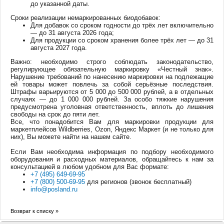
до указанной даты.
Сроки реализации немаркированных биодобавок:
Для добавок со сроком годности до трёх лет включительно
— до 31 августа 2026 года;
Для продукции со сроком хранения более трёх лет — до 31
августа 2027 года.
Важно: необходимо строго соблюдать законодательство,
регулирующее обязательную маркировку «Честный знак».
Нарушение требований по нанесению маркировки на подлежащие
ей товары может повлечь за собой серьёзные последствия.
Штрафы варьируются от 5 000 до 500 000 рублей, а в отдельных
случаях — до 1 000 000 рублей. За особо тяжкие нарушения
предусмотрена уголовная ответственность, вплоть до лишения
свободы на срок до пяти лет.
Все, что понадобится Вам для маркировки продукции для
маркетплейсов Wildberries, Ozon, Яндекс Маркет (и не только для
них), Вы можете найти на нашем сайте.
Если Вам необходима информация по подбору необходимого
оборудования и расходных материалов, обращайтесь к нам за
консультацией в любом удобном для Вас формате:
+7 (495) 649-69-95
+7 (800) 500-69-95
для регионов (звонок бесплатный)
info@posland.ru
Возврат к списку »