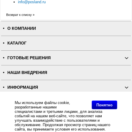
info@posland.ru
Возврат к списку »
О КОМПАНИИ
КАТАЛОГ
ГОТОВЫЕ РЕШЕНИЯ
НАШИ ВНЕДРЕНИЯ
ИНФОРМАЦИЯ
КОНТАКТЫ
Мы используем файлы cookie,
Понятно
разработанные нашими
специалистами и третьими лицами, для анализа
событий на нашем веб-сайте, что позволяет нам
ПОЛНАЯ ВЕРСИЯ
улучшать взаимодействие с пользователями и
обслуживание. Продолжая просмотр страниц нашего
сайта, вы принимаете условия его использования.
Интернет-магазин "ПОСЛЭНД" - торгового оборудования, оборудования для автоматизации общепита и