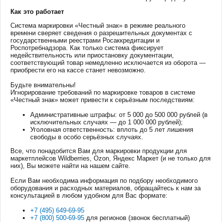
Как это работает
Система маркировки «Честный знак» в режиме реального
времени сверяет сведения о разрешительных документах с
государственными реестрами Росаккредитации и
Роспотребнадзора. Как только система фиксирует
недействительность или приостановку документации,
соответствующий товар немедленно исключается из оборота —
приобрести его на кассе станет невозможно.
Будьте внимательны!
Игнорирование требований по маркировке товаров в системе
«Честный знак» может привести к серьёзным последствиям:
Адм
инистративные штрафы: от 5 000 до 500 000 рублей (в
исключительных случаях — до 1 000 000 рублей);
Уголовная ответственность: вплоть до 5 лет лишения
свободы в особо серьёзных случаях.
Все, что понадобится Вам для маркировки продукции для
маркетплейсов Wildberries, Ozon, Яндекс Маркет (и не только для
них), Вы можете найти на нашем сайте.
Если Вам необходима информация по подбору необходимого
оборудования и расходных материалов, обращайтесь к нам за
консультацией в любом удобном для Вас формате:
+7 (495) 649-69-95
+7 (800) 500-69-95
для регионов (звонок бесплатный)