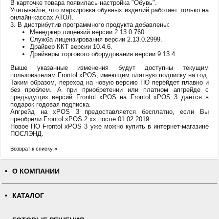
В карточке товара появилась настройка "Обувь".
Учитывайте, что маркировка обувных изделий работает только на
онлайн-кассах АТОЛ.
3. В дистрибутив программного продукта добавлены:
Менеджер лицензий версии 2.13.0.760.
Служба лицензирования версии 2.13.0.2999.
Драйвер ККТ версии 10.4.6.
Драйверы торгового оборудования версии 9.13.4.
Выше указанные изменения будут доступны текущим
пользователям Frontol xPOS, имеющим платную подписку на год.
Таким образом, переход на новую версию ПО перейдет плавно и
без проблем. А при приобретении или платном апгрейде с
предыдущих версий Frontol xPOS на Frontol xPOS 3 даётся в
подарок годовая подписка.
Апгрейд на xPOS 3 предоставляется бесплатно, если Вы
преобрели Frontol xPOS 2.xx после 01.02.2019.
Новое ПО Frontol xPOS 3 уже можно купить в интернет-магазине
ПОСЛЭНД.
Возврат к списку »
О КОМПАНИИ
КАТАЛОГ