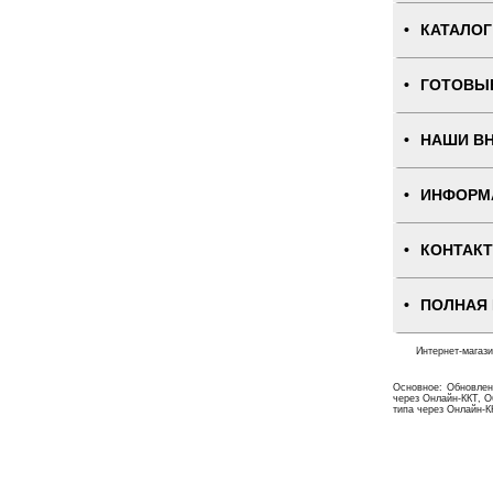
КАТАЛОГ
ГОТОВЫ
НАШИ В
ИНФОРМ
КОНТАК
ПОЛНАЯ
Интернет-магаз
Основное: Обновлен
через Онлайн-ККТ, О
типа через Онлайн-К