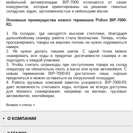
мобильной автоматизации. BIP-7000 отличается от своих
конкурентов, которые ориентированы на решение тяжелых
складских задач, эргономичностью и небольшим весом.
Основные преимущества нового терминала Pidion BIP-7000-
R1:
1. На складах, где находятся высокие стеллажи, благодаря
дальнобойному сканеру работа стала безопаснее. Теперь, чтобы
просканировать товары на верхних полках не нужно подниматься
наверх.
2. Не нужно делать лишних шагов. С одной точки можно
сканировать все коды в пределах досягаемости сканера и не
подходить к каждой упаковке.
3. Чтобы считать штрихкоды при поступлении товара на склад
оператору не обязательно лезть в вагон или кузов автомобиля. С
новым терминалом BIP-7000-R1 достаточно лишь хорошо
прицелиться и можно оставаться на погрузочной площадке.
4. Работа грузовых компаний заметно ускоряется. BIP-7000-R1
дает возможность считывать коды, которые не всегда доступны
для близкого сканирования, например на вагонах, грузовых
автомобилях, контейнерах.
Возврат к списку »
О КОМПАНИИ