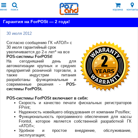
меню
поиск
корзина
контакты
Гарантия на ForPOSt — 2 года!
30 июля 2012
Согласно сообщению ГК «АТОЛ» с
30 июля гарантийный срок
увеличивается до 2-х лет* на все
POS-системы ForPOSt!
На сегодняшний день для
автоматизации крупных и средних
предприятий розничной торговли, а
также индустрии питания
разработаны функциональные и
современные решения -
POS-
системы ForPOSt.
POS-системы ForPOSt включают в себя:
Скорость и качество печати фискальных регистраторов
FPrint;
Надежность новейшего оборудования от компании Posiflex;
Функциональность программного обеспечения для кассы
Frontol, которое является собственной разработкой ГК
«АТОЛ»;
Удобное и простое внедрение, обслуживание,
эксплуатация;