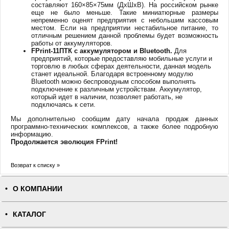
составляют 160×85×75мм (ДхШхВ). На российском рынке
еще не было меньше. Такие миниатюрные размеры
непременно оценят предприятия с небольшим кассовым
местом. Если на предприятии нестабильное питание, то
отличным решением данной проблемы будет возможность
работы от аккумуляторов.
FPrint-11ПТК с аккумулятором и Bluetooth
.
Для
предприятий, которые предоставляю мобильные услуги и
торговлю в любых сферах деятельности, данная модель
станет идеальной. Благодаря встроенному модулю
Bluetooth можно беспроводным способом выполнять
подключение к различным устройствам. Аккумулятор,
который идет в наличии, позволяет работать, не
подключаясь к сети.
Мы дополнительно сообщим дату начала продаж данных
программно-технических комплексов, а также более подробную
информацию.
Продолжается эволюция FPrint!
Возврат к списку »
О КОМПАНИИ
КАТАЛОГ