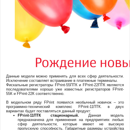
Данные модели можно применять для всех сфер деятельности.
Исключение составляет встраивание в платежные терминалы.
Фискальные регистраторы FPrint-55ПТК и FPrint-22ПТК являются
последователями хорошо уже известных регистраторов FPrint-
55К и FPrint-22К соответственно.
В модельном ряду FPrint появился необычный новичок – это
программно-технический комплекс FPrint-11ПТК. в двух
вариантах будет поставляться данный продукт:
FPrint-11ПТК стационарный.
Данная модель
предназначена для применения на предприятиях любых
сфер деятельности, которые имеют не высокую
пропускную способность. Габаритные размеры устройства