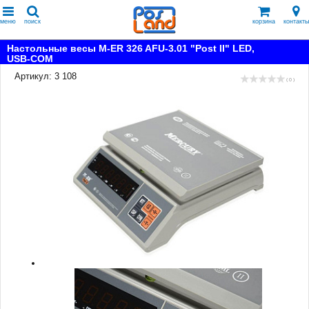
меню
поиск
корзина
контакты
Настольные весы M-ER 326 AFU-3.01 "Post II" LED,
USB-COM
Артикул: 3 108
( 0 )