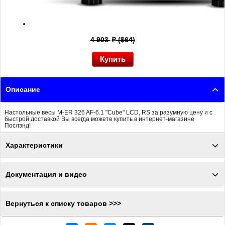
4 903
($64)
p
Описание
Настольные весы M-ER 326 AF-6.1 "Cube" LCD, RS за разумную цену и с
быстрой доставкой Вы всегда можете купить в интернет-магазине
Послэнд!
Характеристики
Документация и видео
Вернуться к списку товаров >>>