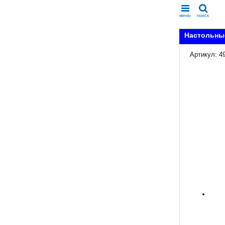
меню
поиск
Настольны
Артикул: 4