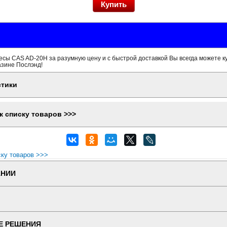
сы CAS AD-20H за разумную цену и с быстрой доставкой Вы всегда можете ку
азине Послэнд!
стики
к списку товаров >>>
ску товаров >>>
АНИИ
Е РЕШЕНИЯ