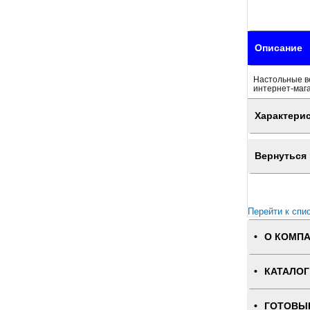
Описание
Настольные ве
интернет-маг
Характери
Вернуться 
Перейти к спи
О КОМП
КАТАЛОГ
ГОТОВЫ