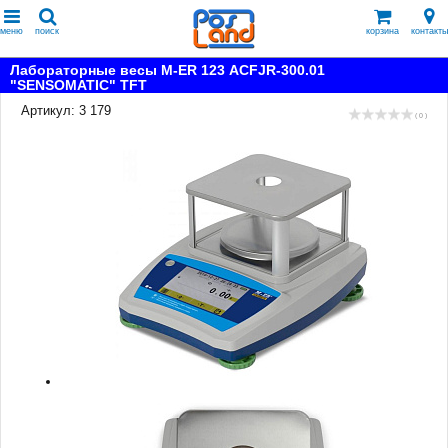
меню
поиск
корзина
контакты
Лабораторные весы M-ER 123 АCFJR-300.01
"SENSOMATIC" TFT
Артикул: 3 179
( 0 )