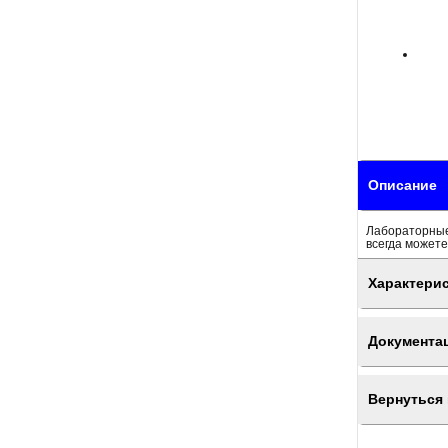
Описание
Лабораторные
всегда можете
Характери
Документа
Вернуться 