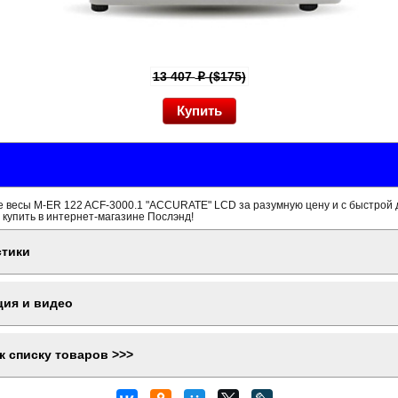
13 407
($175)
p
 весы M-ER 122 ACF-3000.1 "ACCURATE" LCD за разумную цену и с быстрой 
 купить в интернет-магазине Послэнд!
стики
ция и видео
к списку товаров >>>