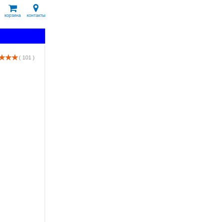
корзина
контакты
( 101 )