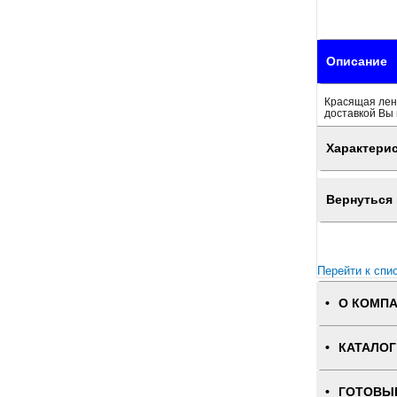
Описание
Красящая лен
доставкой Вы 
Характери
Вернуться 
Перейти к спи
О КОМП
КАТАЛОГ
ГОТОВЫ