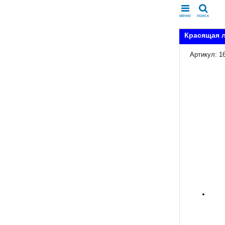
меню
поиск
Красящая л
Артикул: 1