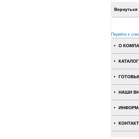
Вернуться 
Перейти к спи
О КОМП
КАТАЛОГ
ГОТОВЫ
НАШИ В
ИНФОРМ
КОНТАК
ПОЛНАЯ