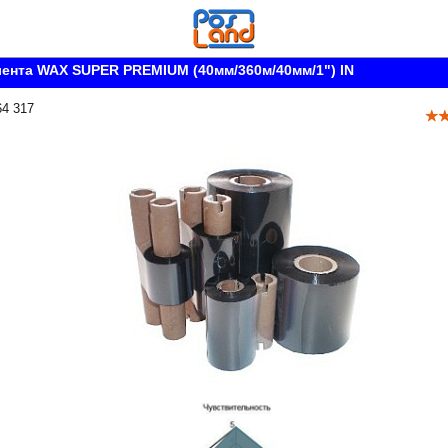
ента WAX SUPER PREMIUM (40мм/360м/40мм/1") IN
64 317