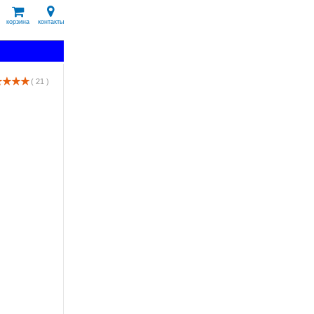
корзина
контакты
( 21 )