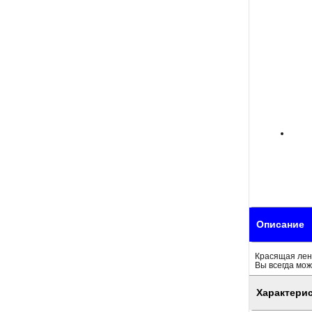
Описание
Красящая лен
Вы всегда мож
Характери