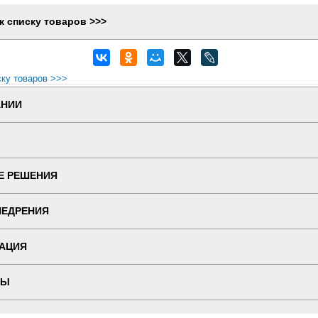
к списку товаров >>>
ску товаров >>>
АНИИ
Е РЕШЕНИЯ
НЕДРЕНИЯ
АЦИЯ
ТЫ
 ВЕРСИЯ