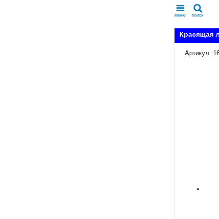
меню
поиск
Красящая л
Артикул: 1