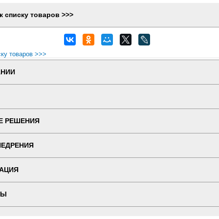
к списку товаров >>>
ску товаров >>>
АНИИ
Е РЕШЕНИЯ
НЕДРЕНИЯ
АЦИЯ
ТЫ
 ВЕРСИЯ