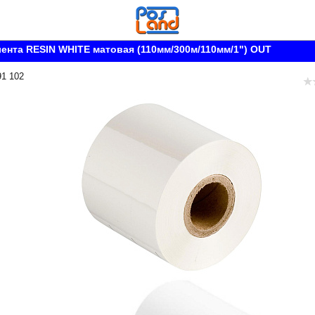
ента RESIN WHITE матовая (110мм/300м/110мм/1") OUT
91 102