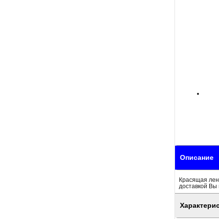
Описание
Красящая лен
доставкой Вы 
Характери