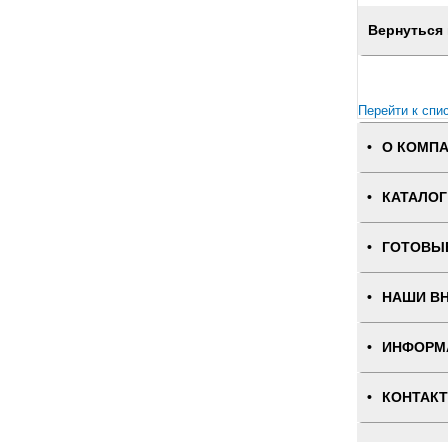
Вернуться 
Перейти к спи
О КОМП
КАТАЛОГ
ГОТОВЫ
НАШИ В
ИНФОРМ
КОНТАК
ПОЛНАЯ