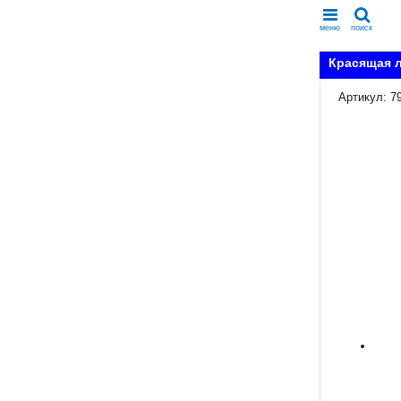
меню
поиск
Красящая л
Артикул: 7