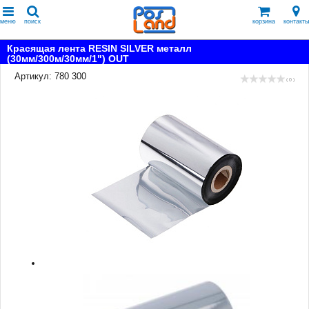
меню
поиск
корзина
контакты
Красящая лента RESIN SILVER металл
(30мм/300м/30мм/1") OUT
Артикул: 780 300
( 0 )