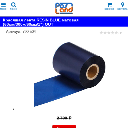
меню
поиск
корзина
контакты
Красящая лента RESIN BLUE матовая
(60мм/300м/60мм/1") OUT
Артикул: 790 504
( 0 )
2 700
p