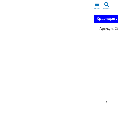
меню
поиск
Красящая л
Артикул: 2