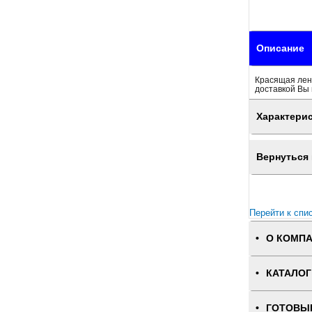
Описание
Красящая лен
доставкой Вы 
Характери
Вернуться 
Перейти к спи
О КОМП
КАТАЛОГ
ГОТОВЫ