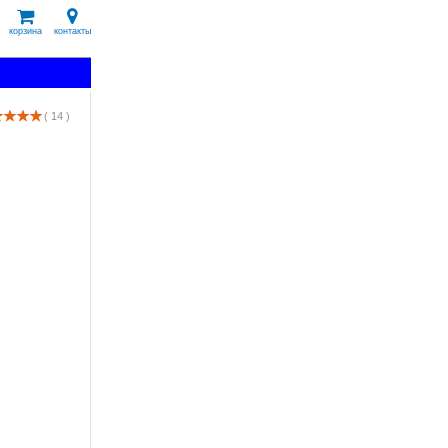
корзина
контакты
( 14 )