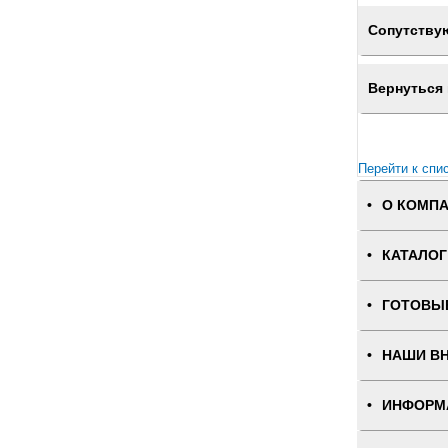
Сопутству
Вернуться 
Перейти к спи
О КОМП
КАТАЛОГ
ГОТОВЫ
НАШИ В
ИНФОРМ