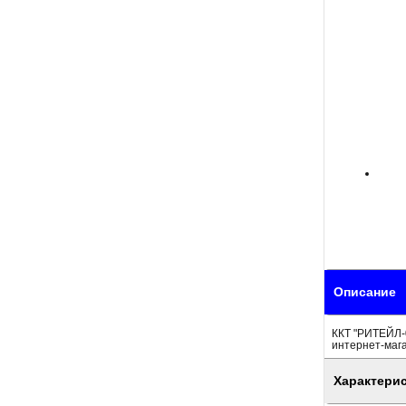
Описание
ККТ "РИТЕЙЛ-0
интернет-маг
Характери