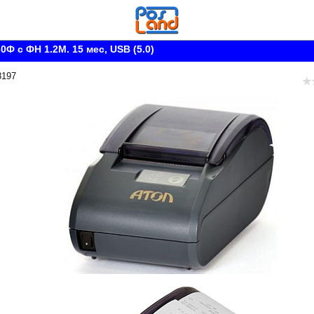
Ф с ФН 1.2М. 15 мес, USB (5.0)
8197