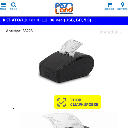
меню
поиск
корзина
контакты
ККТ АТОЛ 1Ф с ФН 1.2. 36 мес (USB, БП, 5.0)
Артикул: 55228
( 0 )