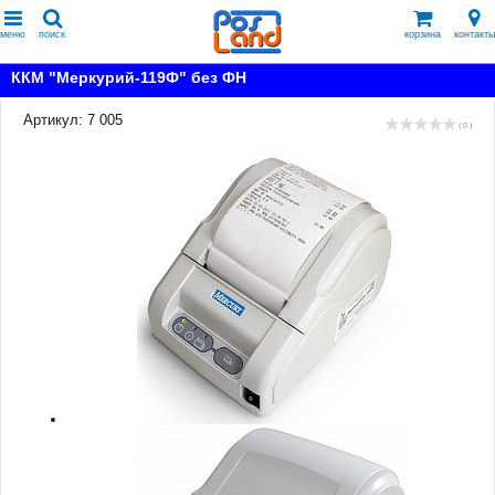
меню
поиск
корзина
контакты
ККМ "Меркурий-119Ф" без ФН
Артикул: 7 005
( 0 )