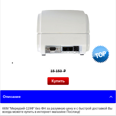
15 153
p
Описание
ККМ "Меркурий-119Ф" без ФН за разумную цену и с быстрой доставкой Вы
всегда можете купить в интернет-магазине Послэнд!