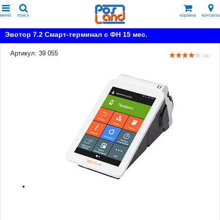
меню
поиск
корзина
контакты
Эвотор 7.2 Смарт-терминал с ФН 15 мес.
Артикул: 39 055
( 13 )