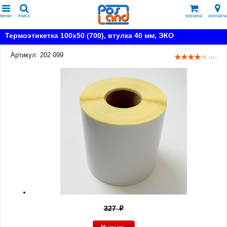
меню
поиск
корзина
контакты
Термоэтикетка 100x50 (700), втулка 40 мм, ЭКО
Артикул: 202 099
( 12 )
327
p