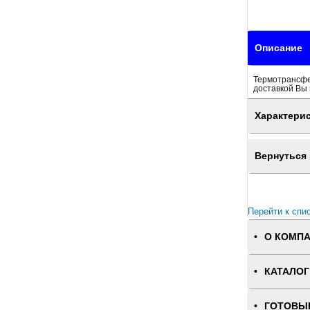
Описание
Термотрансфер
доставкой Вы 
Характери
Вернуться 
Перейти к спи
О КОМП
КАТАЛОГ
ГОТОВЫ