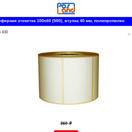
ферная этикетка 100x60 (500), втулка 40 мм, полипропилен
5 430
360
p