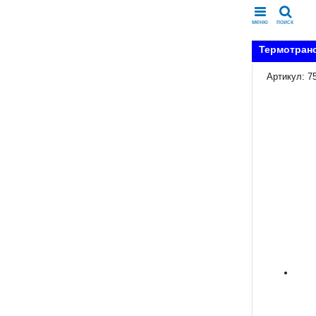
меню
поиск
Термотранс
Артикул: 7