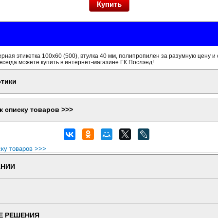
ная этикетка 100x60 (500), втулка 40 мм, полипропилен за разумную цену и
всегда можете купить в интернет-магазине ГК Послэнд!
стики
к списку товаров >>>
ску товаров >>>
АНИИ
Е РЕШЕНИЯ