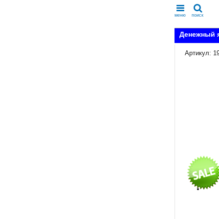
меню
поиск
Денежный 
Артикул: 1