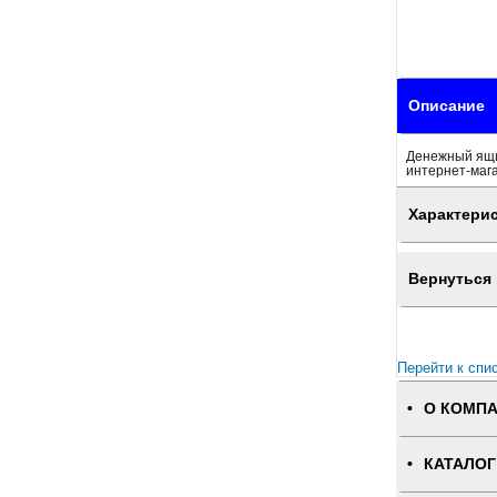
Описание
Денежный ящик
интернет-маг
Характери
Вернуться 
Перейти к спи
О КОМП
КАТАЛОГ