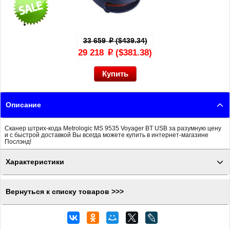
33 659
($439.34)
p
29 218
($381.38)
p
Описание
Сканер штрих-кода Metrologic MS 9535 Voyager BT USB за разумную цену
и с быстрой доставкой Вы всегда можете купить в интернет-магазине
Послэнд!
Характеристики
Вернуться к списку товаров >>>