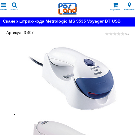
меню
поиск
корзина
контакты
Сканер штрих-кода Metrologic MS 9535 Voyager BT USB
Артикул: 3 407
( 0 )