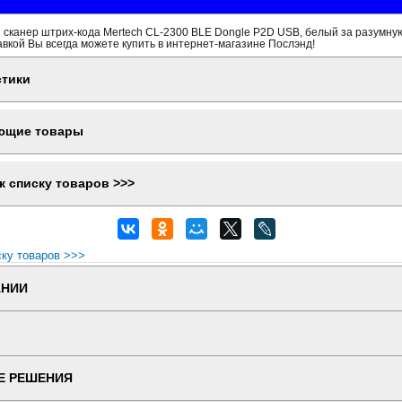
сканер штрих-кода Mertech CL-2300 BLE Dongle P2D USB, белый за разумную
вкой Вы всегда можете купить в интернет-магазине Послэнд!
стики
ющие товары
к списку товаров >>>
ску товаров >>>
АНИИ
Е РЕШЕНИЯ