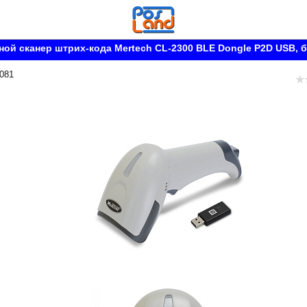
ой сканер штрих-кода Mertech CL-2300 BLE Dongle P2D USB, 
 081