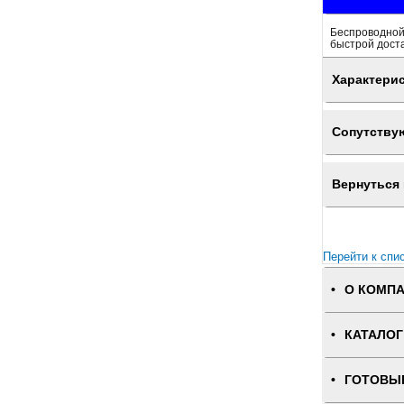
Беспроводной 
быстрой доста
Характери
Сопутству
Вернуться 
Перейти к спи
О КОМП
КАТАЛОГ
ГОТОВЫ