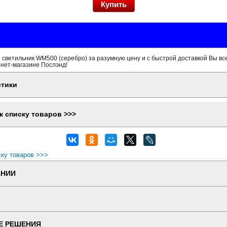
светильник WM500 (серебро) за разумную цену и с быстрой доставкой Вы вс
рнет-магазине Послэнд!
стики
к списку товаров >>>
ску товаров >>>
АНИИ
Е РЕШЕНИЯ