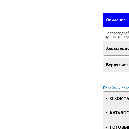
Описание
Беспроводной 
купить в инте
Характери
Вернуться 
Перейти к спи
О КОМП
КАТАЛОГ
ГОТОВЫ