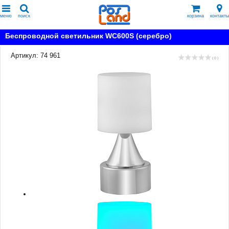
меню
поиск
корзина
контакты
Беспроводной светильник WC600S (серебро)
Артикул: 74 961
( 0 )