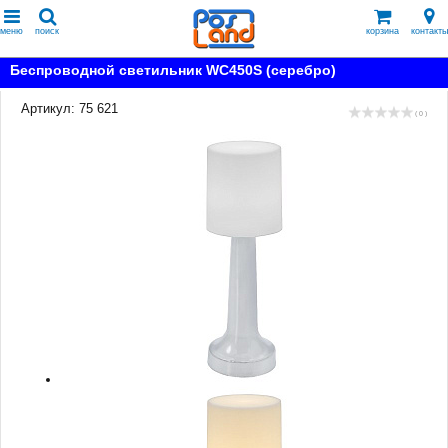
меню
поиск
корзина
контакты
Беспроводной светильник WC450S (серебро)
Артикул: 75 621
( 0 )