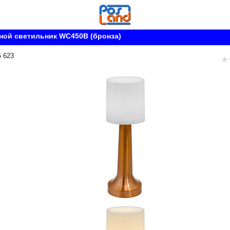
ной светильник WC450B (бронза)
5 623