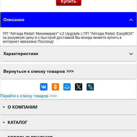
Описание
ПП "Айтида Retail: Минимаркет" v.2 Upgrade с ПП "Айтида Retail: EasyBOX"
за разумную цену и с быстрой доставкой Вы всегда можете купить в
интернет-магазине Послэнд!
Характеристики
Вернуться к списку товаров >>>
Перейти к списку товаров >>>
О КОМПАНИИ
КАТАЛОГ