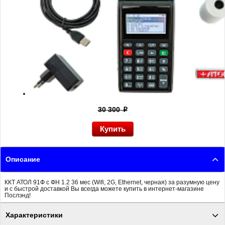
30 300
p
Описание
ККТ АТОЛ 91Ф с ФН 1.2 36 мес (Wifi, 2G, Ethernet, черная) за разумную цену
и с быстрой доставкой Вы всегда можете купить в интернет-магазине
Послэнд!
Характеристики