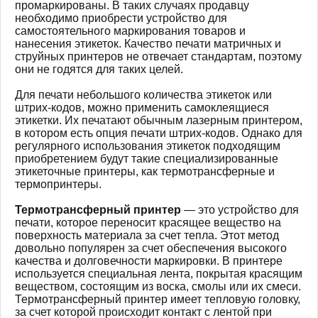
промаркированы. В таких случаях продавцу
необходимо приобрести устройство для
самостоятельного маркирования товаров и
нанесения этикеток. Качество печати матричных и
струйных принтеров не отвечает стандартам, поэтому
они не годятся для таких целей.
Для печати небольшого количества этикеток или
штрих-кодов, можно применить самоклеящиеся
этикетки. Их печатают обычным лазерным принтером,
в котором есть опция печати штрих-кодов. Однако для
регулярного использования этикеток подходящим
приобретением будут такие специализированные
этикеточные принтеры, как термотрансферные и
термопринтеры.
Термотрансферный принтер
— это устройство для
печати, которое переносит красящее вещество на
поверхность материала за счет тепла. Этот метод
довольно популярен за счет обеспечения высокого
качества и долговечности маркировки. В принтере
используется специальная лента, покрытая красящим
веществом, состоящим из воска, смолы или их смеси.
Термотрансферный принтер имеет тепловую головку,
за счет которой происходит контакт с лентой при