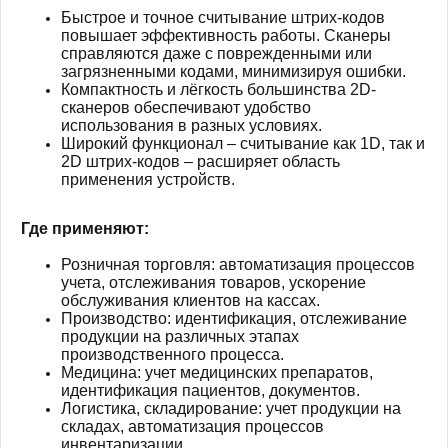
Быстрое и точное считывание штрих-кодов
повышает эффективность работы. Сканеры
справляются даже с поврежденными или
загрязненными кодами, минимизируя ошибки.
Компактность и лёгкость большинства 2D-
сканеров обеспечивают удобство
использования в разных условиях.
Широкий функционал – считывание как 1D, так и
2D штрих-кодов – расширяет область
применения устройств.
Где применяют:
Розничная торговля: автоматизация процессов
учета, отслеживания товаров, ускорение
обслуживания клиентов на кассах.
Производство: идентификация, отслеживание
продукции на различных этапах
производственного процесса.
Медицина: учет медицинских препаратов,
идентификация пациентов, документов.
Логистика, складирование: учет продукции на
складах, автоматизация процессов
инвентаризации