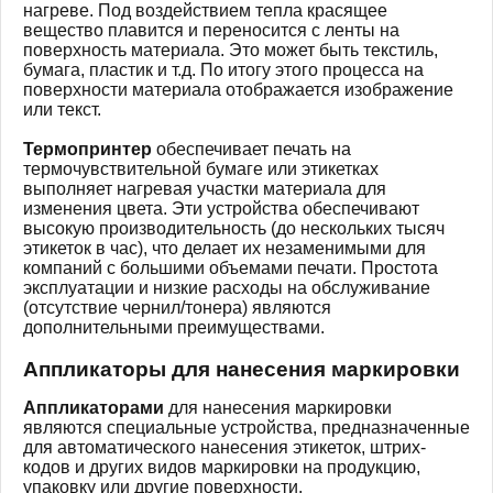
нагреве. Под воздействием тепла красящее
вещество плавится и переносится с ленты на
поверхность материала. Это может быть текстиль,
бумага, пластик и т.д. По итогу этого процесса на
поверхности материала отображается изображение
или текст.
Термопринтер
обеспечивает печать на
термочувствительной бумаге или этикетках
выполняет нагревая участки материала для
изменения цвета. Эти устройства обеспечивают
высокую производительность (до нескольких тысяч
этикеток в час), что делает их незаменимыми для
компаний с большими объемами печати. Простота
эксплуатации и низкие расходы на обслуживание
(отсутствие чернил/тонера) являются
дополнительными преимуществами.
Аппликаторы для нанесения маркировки
Аппликаторами
для нанесения маркировки
являются специальные устройства, предназначенные
для автоматического нанесения этикеток, штрих-
кодов и других видов маркировки на продукцию,
упаковку или другие поверхности.