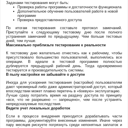
Задачами тестирования могут быть:
Проверка работы программы и достаточности функционала
Дополнительное обучение пользователей работе в новой
программе
Проверка предоставленного доступа
По итогам тестирования составьте протокол замечаний.
Приступайте к следующему тестовому дню после полного
устранения замечаний по предыдущему. Чем больше тестовых
дней, тем лучше.
Максимально приблизьте тестирование к реальности
К тестовому дню желательно отнестись как к рабочему, чтобы
присутствовало большинство пользователей, выполнялись все
операции. В идеале в тестовой программе полностью
дублируется предыдущий рабочий день. Тогда одновременно
тестируется и производительность системы.
В пылу настройки не забывайте о доступе
Иногда для ускорения тестирования (настройки) пользователям
дают чрезмерный либо даже администраторский доступ, который
впоследствии может плавно перетечь в «боевую» эксплуатацию.
Лучше сразу потратить время на раздачу доступа по принципу
«все, что не разрешено — запрещено», чем после устранять
непредсказуемые последствия.
Ведите учет локальных доработок
Если в процессе внедрения приходится дорабатывать части
программы, документируйте внесенные изменения. Иначе через
пару месяцев рискуете погрязнуть среди непонятных заплаток и