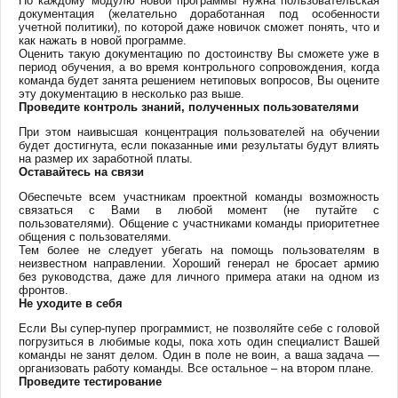
По каждому модулю новой программы нужна пользовательская
документация (желательно доработанная под особенности
учетной политики), по которой даже новичок сможет понять, что и
как нажать в новой программе.
Оценить такую документацию по достоинству Вы сможете уже в
период обучения, а во время контрольного сопровождения, когда
команда будет занята решением нетиповых вопросов, Вы оцените
эту документацию в несколько раз выше.
Проведите контроль знаний, полученных пользователями
При этом наивысшая концентрация пользователей на обучении
будет достигнута, если показанные ими результаты будут влиять
на размер их заработной платы.
Оставайтесь на связи
Обеспечьте всем участникам проектной команды возможность
связаться с Вами в любой момент (не путайте с
пользователями). Общение с участниками команды приоритетнее
общения с пользователями.
Тем более не следует убегать на помощь пользователям в
неизвестном направлении. Хороший генерал не бросает армию
без руководства, даже для личного примера атаки на одном из
фронтов.
Не уходите в себя
Если Вы супер-пупер программист, не позволяйте себе с головой
погрузиться в любимые коды, пока хоть один специалист Вашей
команды не занят делом. Один в поле не воин, а ваша задача —
организовать работу команды. Все остальное – на втором плане.
Проведите тестирование