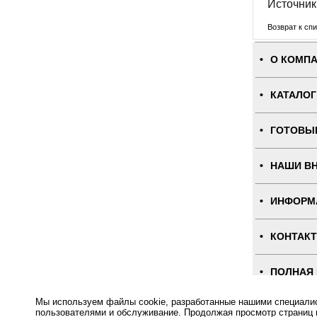
Источник 
Возврат к спи
О КОМП
КАТАЛОГ
ГОТОВЫ
НАШИ В
ИНФОРМ
КОНТАК
ПОЛНАЯ
Мы используем файлы cookie, разработанные нашими специалист
Интернет-магаз
пользователями и обслуживание. Продолжая просмотр страниц 