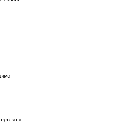
одимо
 ортезы и