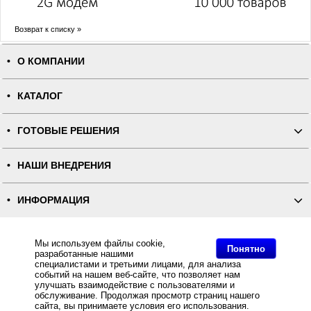
Возврат к списку »
О КОМПАНИИ
КАТАЛОГ
ГОТОВЫЕ РЕШЕНИЯ
НАШИ ВНЕДРЕНИЯ
ИНФОРМАЦИЯ
КОНТАКТЫ
Мы используем файлы cookie,
Понятно
разработанные нашими
специалистами и третьими лицами, для анализа
ПОЛНАЯ ВЕРСИЯ
событий на нашем веб-сайте, что позволяет нам
улучшать взаимодействие с пользователями и
обслуживание. Продолжая просмотр страниц нашего
Интернет-магазин "ПОСЛЭНД" - торгового оборудования, оборудования для автоматизации общепита и
сайта, вы принимаете условия его использования.
торговли, расходных материалов