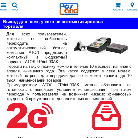
меню
поиск
корзина
контакты
Выход для всех, у кого не автоматизирована
торговля
Для всех пользователей,
которые не собирались
переходить на
автоматизированный бизнес,
компания АТОЛ предложила
компактный и бюджетный
вариант - АТОЛ FPrint-90АК.
Перейти на такую технику можно в течение 10 месяцев, начиная с
апреля нынешнего года. Эта касса содержит в себе модем,
который встроен для передачи данных и может хранить до 10
тысяч наименований товаров.
Преимуществом АТОЛ FPrint-90АК можно обозначить ее
готовность к новейшим условиям использования. При таком
переходе у пользователя не возникнет никаких финансовых
трудностей при установке дополнительных приложений.