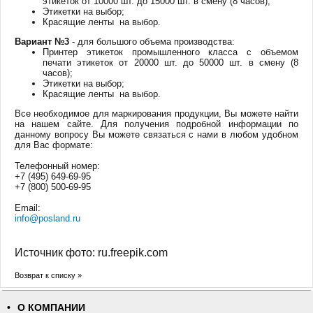
этикеток от 10000 шт. до 15000 шт. в смену (8 часов);
Этикетки на выбор;
Красящие ленты на выбор.
Вариант №3
- для большого объема производства:
Принтер этикеток промышленного класса с объемом
печати этикеток от 20000 шт. до 50000 шт. в смену (8
часов);
Этикетки на выбор;
Красящие ленты на выбор.
Все необходимое для маркирования продукции, Вы можете найти
на нашем сайте. Для получения подробной информации по
данному вопросу Вы можете связаться с нами в любом удобном
для Вас формате:
Телефонный номер:
+7 (495) 649-69-95
+7 (800) 500-69-95
Email:
info@posland.ru
Источник фото: ru.freepik.com
Возврат к списку »
О КОМПАНИИ