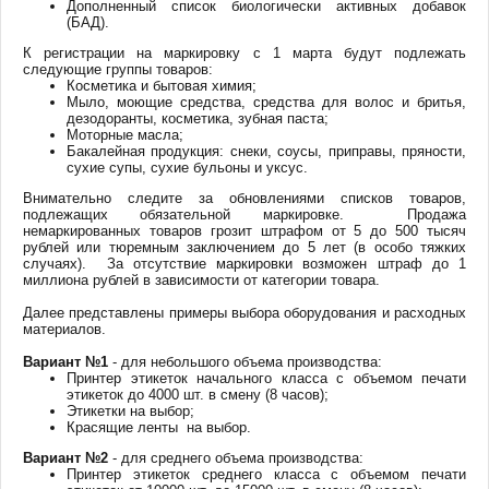
Дополненный список биологически активных добавок
(БАД).
К регистрации на маркировку с 1 марта будут подлежать
следующие группы товаров:
Косметика и бытовая химия;
Мыло, моющие средства, средства для волос и бритья,
дезодоранты, косметика, зубная паста;
Моторные масла;
Бакалейная продукция: снеки, соусы, приправы, пряности,
сухие супы, сухие бульоны и уксус.
Внимательно следите за обновлениями списков товаров,
подлежащих обязательной маркировке. Продажа
немаркированных товаров грозит штрафом от 5 до 500 тысяч
рублей или тюремным заключением до 5 лет (в особо тяжких
случаях). За отсутствие маркировки возможен штраф до 1
миллиона рублей в зависимости от категории товара.
Далее представлены примеры выбора оборудования и расходных
материалов.
Вариант №1
- для небольшого объема производства:
Принтер этикеток начального класса с объемом печати
этикеток до 4000 шт. в смену (8 часов);
Этикетки на выбор;
Красящие ленты на выбор.
Вариант №2
- для среднего объема производства:
Принтер этикеток среднего класса с объемом печати