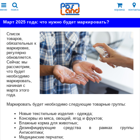
меню
поиск
корзина
контакты
Март 2025 года: что нужно будет маркировать?
Список
товаров,
обязательных к
маркировке,
регулярно
обновляется.
Сейчас мы
рассмотрим,
что будет
необходимо
маркировать,
начиная с
марта этого
года.
Маркировать будет необходимо следующие товарные группы:
Новые текстильные изделия - одежда;
Консервы из мяса, овощей, ягод и фруктов;
Влажные корма для животных;
Дезинфицирующие средства в рамках группы
Антисептики;
Медицинские перчатки;