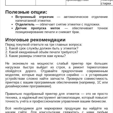
стирки
Полезные опции:
Встроенный отрезчик
— автоматическое отделение
напечатанной этикетки.
Отделитель
— облегчает снятие этикетки с подложки.
Датчик пропуска меток
— обеспечивает точное
позиционирование печати и снижает брак.
Итоговые рекомендации
Перед покупкой ответьте на три главных вопроса:
1. Какой срок службы должен быть у этикеток?
2. Какой ежедневный объём печати требуется?
3. Какие размеры этикеток вам нужны?
Не экономьте на мощности: слабый принтер при больших
нагрузках быстро выйдет из строя, а ремонт термоголовки
обойдётся дорого. Отдавайте предпочтение современным
моделям, которые ещё производятся серийно — к устаревшим
устройствам сложно найти запчасти. Проверьте совместимость
принтера с вашим программным обеспечением (например, 1С или
дизайнерскими программами).
Правильно подобранный принтер для этикеток — это не просто
техника, а надёжный инструмент автоматизации, который повысит
точность учёта и профессионализм управления вашим бизнесом.
Всё необходимое для маркировки продукции вы найдёте на
нашем сайте. Для консультации свяжитесь с нами любым