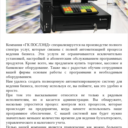
Компания «ГК ПОСЛЭНД» специализируется на производстве полного
спектра услуг, которые связаны с полной автоматизацией процесса
ведения бизнеса. Эти услуги не ограничиваются исключительно
установкой, настройкой и абонентским обслуживанием программных
продуктов. Кроме всего, мы предлагаем купить торговое, кассовое и
банковское оборудование. Также мы с радостью обучим сотрудников
вашей фирмы основам работы с программами и необходимым
оборудованием.
Нам удалось создать полноценную автоматизированную систему для
ведения бизнеса, поэтому используя ее, вы поймете, как это удобно и
просто.
При том это высказывание относится не только к рядовым
исполнителям, но и касается администрации. Вы обнаружите,
насколько упростится процесс контроля всех процессов, которые
происходят на предприятии, когда начнете использовать наше
программное обеспечение. С нашей системой вам будет нужно
значительно меньшее количество времени для ведения бухгалтерского,
управленческого и налогового учета.
Целью нашей компании является привлечение как можно большего