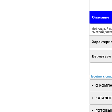
Описание
Мобильный при
быстрой доста
Характери
Вернуться 
Перейти к спи
О КОМП
КАТАЛОГ
ГОТОВЫ